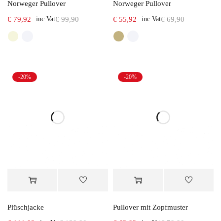
Norweger Pullover
Norweger Pullover
€
79,92
inc Vat
€
99,90
€
55,92
inc Vat
€
69,90
-20%
-20%
Plüschjacke
Pullover mit Zopfmuster