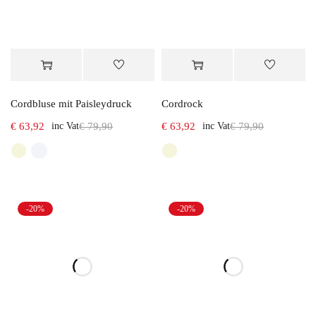
Cordbluse mit Paisleydruck
Cordrock
€
63,92
inc Vat
€
79,90
€
63,92
inc Vat
€
79,90
-20%
-20%