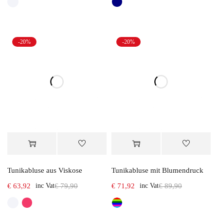
-20%
-20%
Tunikabluse aus Viskose
Tunikabluse mit Blumendruck
€
63,92
inc Vat
€
79,90
€
71,92
inc Vat
€
89,90