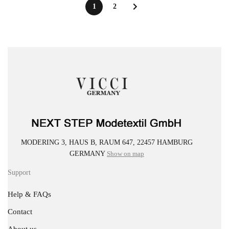
1
2
MODERING 3, HAUS B, RAUM 647, 22457 HAMBURG
GERMANY
Show on map
Support
Help & FAQs
Contact
About us