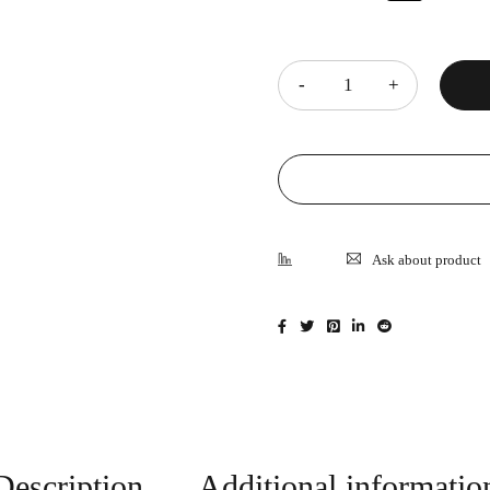
Quantity
Ask about product
Description
Additional informatio