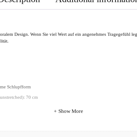
floralem Design. Wenn Sie viel Wert auf ein angenehmes Tragegefühl le
ität.
ueme Schlupfform
(unstretched): 70 cm
Show More