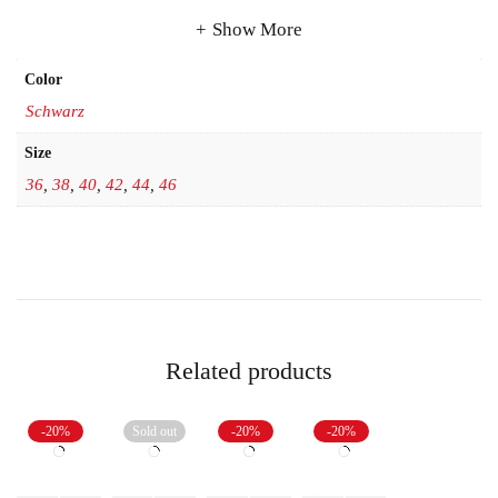
Show More
Color
Schwarz
Size
36
,
38
,
40
,
42
,
44
,
46
Related products
-20%
Sold out
-20%
-20%