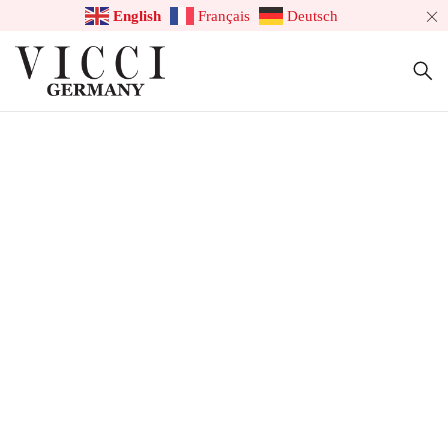
English
Français
Deutsch