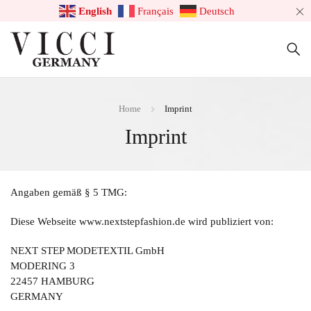
English
Français
Deutsch
Home
Imprint
Imprint
Angaben gemäß § 5 TMG:
Diese Webseite www.nextstepfashion.de wird publiziert von:
NEXT STEP MODETEXTIL GmbH
MODERING 3
22457 HAMBURG
GERMANY