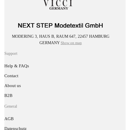
MODERING 3, HAUS B, RAUM 647, 22457 HAMBURG
GERMANY
Show on map
Support
Help & FAQs
Contact
About us
B2B
General
AGB
Datenschutz