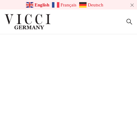
English
Français
Deutsch