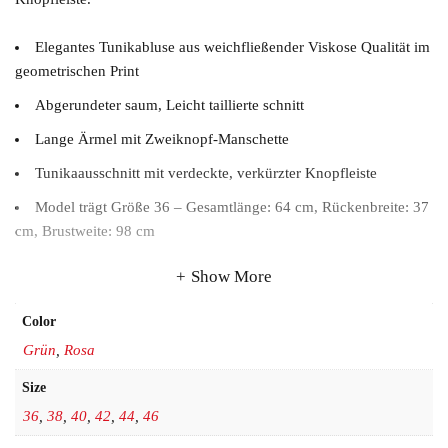
Elegantes Tunikabluse aus weichfließender Viskose Qualität im
geometrischen Print
Abgerundeter saum, Leicht taillierte schnitt
Lange Ärmel mit Zweiknopf-Manschette
Tunikaausschnitt mit verdeckte, verkürzter Knopfleiste
Model trägt Größe 36 – Gesamtlänge: 64 cm, Rückenbreite: 37
cm, Brustweite: 98 cm
Show More
Color
Grün
,
Rosa
Size
36
,
38
,
40
,
42
,
44
,
46