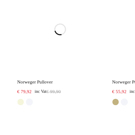
Select options
Norweger Pullover
Norweger P
€
79,92
inc Vat
€
99,90
€
55,92
inc