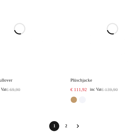
Select options
Select options
ullover
Plüschjacke
 Vat
€
69,90
€
111,92
inc Vat
€
139,90
1
2